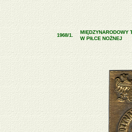
MIĘDZYNARODOWY T
1968/1.
W PIŁCE NOŻNEJ