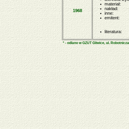
materiał:
nakład:
1968
inne:
emitent:
literatura:
* - odlano w GZUT Gliwice, ul. Robotnicz