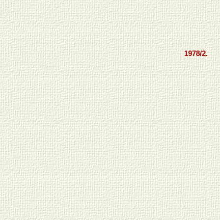
1978/2.