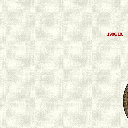
1986/18.