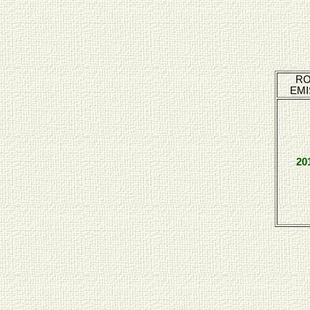
R
EMI
20