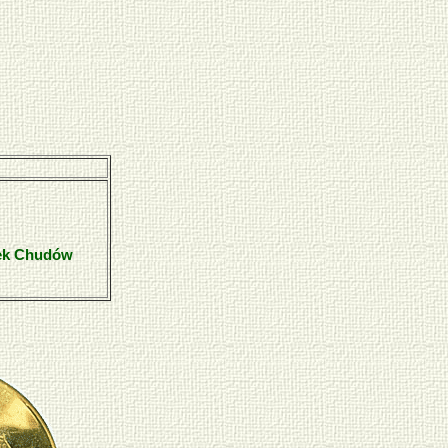
ek Chudów