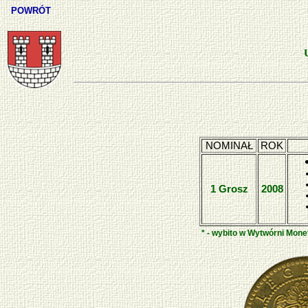
POWRÓT
NOMINAŁ
ROK
1 Grosz
2008
* - wybito w Wytwórni Monet