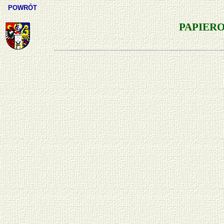
POWRÓT
PAPIER